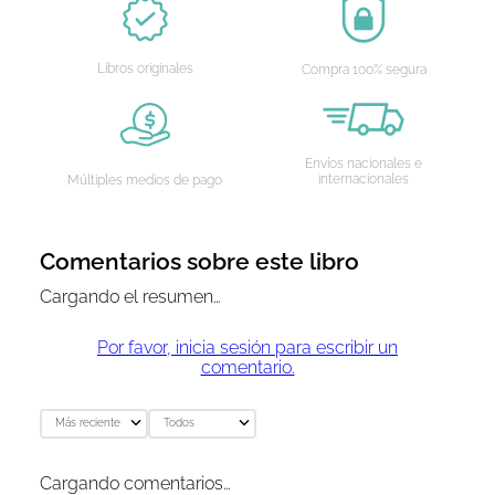
Libros originales
Compra 100% segura
Envíos nacionales e
internacionales
Múltiples medios de pago
Comentarios sobre este libro
Cargando el resumen…
Por favor, inicia sesión para escribir un
comentario.
Más reciente
Todos
Cargando comentarios…