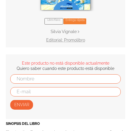
10
.
tarot
Libro físico
Entrega rápida
Silvia Vignale
Promolibro
Este producto no está disponible actualmente
Quiero saber cuando este producto está disponible
ENVIAR
SINOPSIS DEL LIBRO