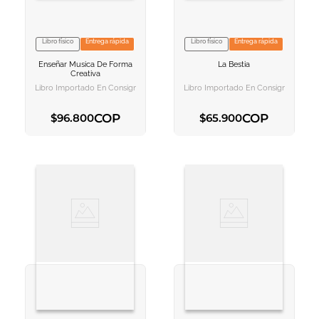
Libro físico
Entrega rápida
Libro físico
Entrega rápida
VER INFORMACION
VER INFORMACION
Enseñar Musica De Forma
La Bestia
AGREGAR AL
AGREGAR AL
Creativa
CARRITO
CARRITO
Libro Importado En Consignación
Libro Importado En Consignación
COP
COP
$
96
.
800
$
65
.
900
AGREGAR AL CARRITO
AGREGAR AL CARRITO