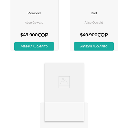
Memorial
Dart
VER INFORMACION
VER INFORMACION
Alice Oswald
Alice Oswald
AGREGAR AL
AGREGAR AL
CARRITO
CARRITO
COP
COP
$
49
.
900
$
49
.
900
AGREGAR AL CARRITO
AGREGAR AL CARRITO