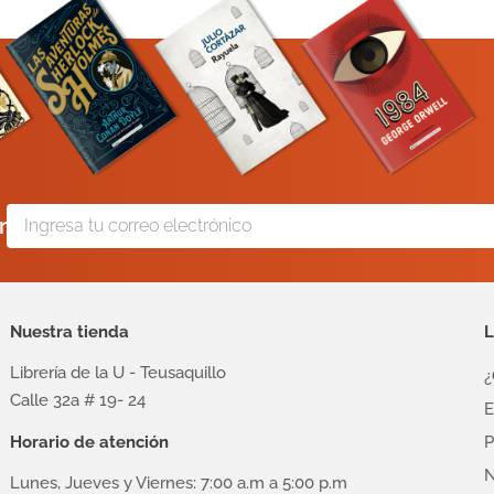
r
Nuestra tienda
L
Librería de la U - Teusaquillo
¿
Calle 32a # 19- 24
E
Horario de atención
P
N
Lunes, Jueves y Viernes: 7:00 a.m a 5:00 p.m