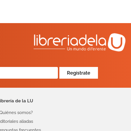
Regístrate
ibrería de la LU
Quiénes somos?
ditoriales aliadas
reguntas frecuentes