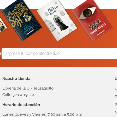
r
Nuestra tienda
L
Librería de la U - Teusaquillo
¿
Calle 32a # 19- 24
E
Horario de atención
P
N
Lunes, Jueves y Viernes: 7:00 a.m a 5:00 p.m