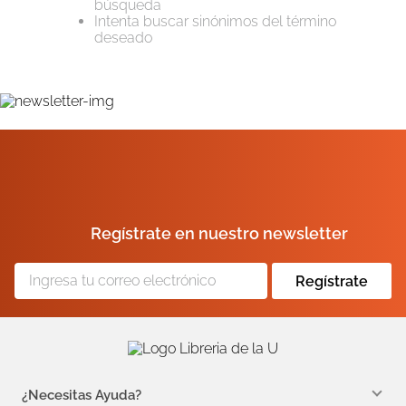
búsqueda
Intenta buscar sinónimos del término
10
.
el cielo selva
deseado
Regístrate en nuestro newsletter
Regístrate
¿Necesitas Ayuda?