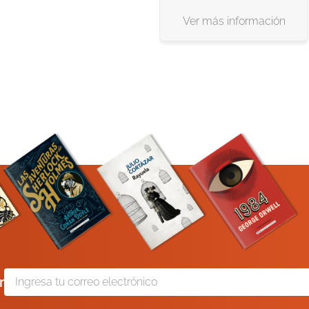
Ver más información
r