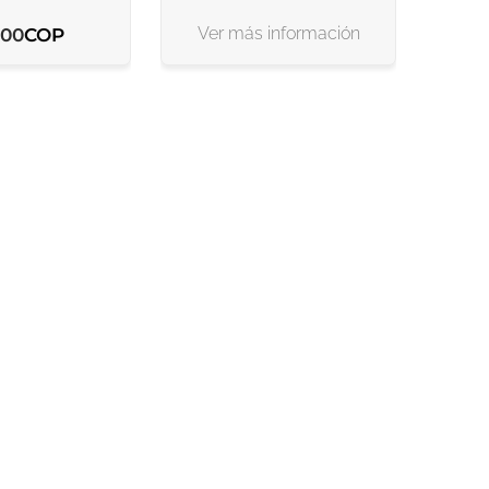
Ver más información
COP
00