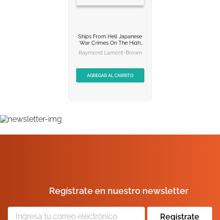
Ships From Hell
Japanese
NO DISPONIBLE
War Crimes On The High
Seas
Raymond Lamont-Brown
AGREGAR AL
CARRITO
AGREGAR AL CARRITO
Regístrate en nuestro newsletter
Regístrate