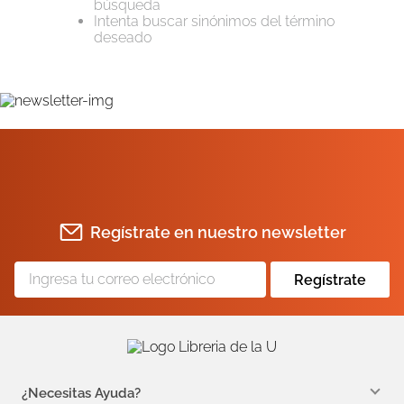
búsqueda
Intenta buscar sinónimos del término
10
.
book haven
deseado
Regístrate en nuestro newsletter
Regístrate
¿Necesitas Ayuda?