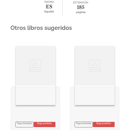
IDIOMA
EXTENSIÓN
ES
185
Español
páginas
Otros libros sugeridos
Tapa blanda
Bajo pedido
Tapa blanda
Bajo pedido
VER INFORMACION
VER INFORMACION