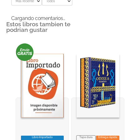
Más reciente
Todos
Cargando comentarios…
Estos libros tambien te
podrian gustar
Libro Importado
Tapa dura
Entrega rápida