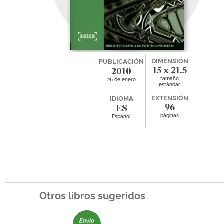
DIMENSIÓN
PUBLICACIÓN
15 x 21.5
2010
tamaño
26 de enero
estándar
EXTENSIÓN
IDIOMA
96
ES
páginas
Español
Otros libros sugeridos