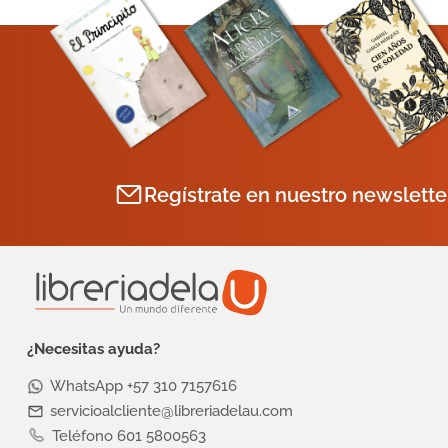
Regístrate en nuestro newslette
¿Necesitas ayuda?
WhatsApp +57 310 7157616
servicioalcliente@libreriadelau.com
Teléfono 601 5800563