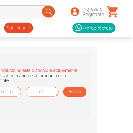
+57 310 7157616
Subscríbete
producto no está disponible actualmente
o saber cuando este producto está
nible
ENVIAR