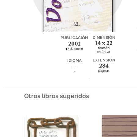
DIMENSIÓN
PUBLICACIÓN
14 x 22
2001
tamaño
17 de enero
estándar
EXTENSIÓN
IDIOMA
284
--
páginas
-
Otros libros sugeridos