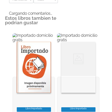
Cargando comentarios…
Estos libros tambien te
podrian gustar
Libro Importado
Libro Importado
VER INFORMACION
VER INFORMACION