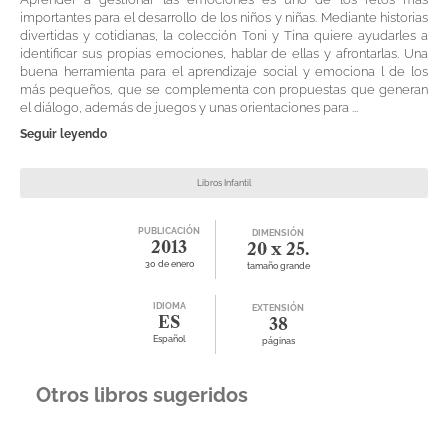
importantes para el desarrollo de los niños y niñas. Mediante historias
divertidas y cotidianas, la colección Toni y Tina quiere ayudarles a
identificar sus propias emociones, hablar de ellas y afrontarlas. Una
buena herramienta para el aprendizaje social y emociona l de los
más pequeños, que se complementa con propuestas que generan
el diálogo, además de juegos y unas orientaciones para ...
Seguir leyendo
Libros Infantil
PUBLICACIÓN
DIMENSIÓN
2013
20 x 25.
30 de enero
tamaño grande
IDIOMA
EXTENSIÓN
ES
38
Español
páginas
Otros libros sugeridos