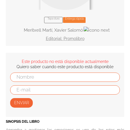
10
.
el cielo selva
Tapa dura
Entrega rápida
Meritxell Martí, Xavier Salomó
Promolibro
Este producto no está disponible actualmente
Quiero saber cuando este producto está disponible
ENVIAR
SINOPSIS DEL LIBRO
Aprender a gestionar las emociones es uno de los retos más