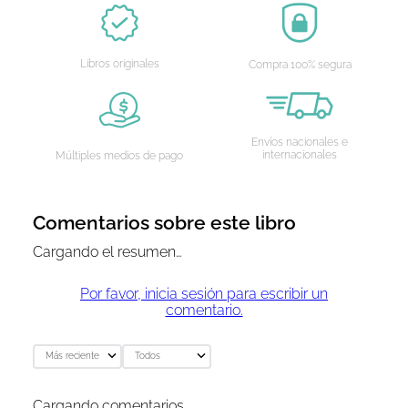
Libros originales
Compra 100% segura
Envíos nacionales e
internacionales
Múltiples medios de pago
Comentarios sobre este libro
Cargando el resumen…
Por favor, inicia sesión para escribir un
comentario.
Más reciente
Todos
Cargando comentarios…