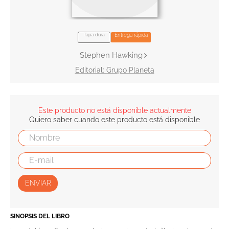
10
.
book haven
Tapa dura
Entrega rápida
Stephen Hawking
Grupo Planeta
Este producto no está disponible actualmente
Quiero saber cuando este producto está disponible
ENVIAR
SINOPSIS DEL LIBRO