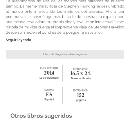
La autobiografía de una de las mentes más brillantes de nuestro
tiempo. La mente maravillosa de Stephen Hawking ha deslumbrado
al mundo entero revelando los misterios del universo. Ahora, por
primera vez, el cosmólogo más brillante de nuestra era explora, con
una mirada reveladora, su propia vida y evolución intelectual.Breve
historia de mi vida cuenta el sorprendente viaje de Stephen Hawking
desde su niñez en el Londres de la posguerra a sus año...
Seguir leyendo
Libros de Biografías y Autobiografías
PUBLICACIÓN
DIMENSIÓN
2014
16.5 x 24.
16 de diciembre
No especificado
IDIOMA
EXTENSIÓN
ES
152
Español
páginas
Otros libros sugeridos