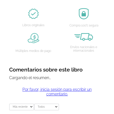
AGREGAR AL CARRITO
AGREGAR AL CARRITO
Libros originales
Compra 100% segura
Envíos nacionales e
internacionales
Múltiples medios de pago
Comentarios sobre este libro
Cargando el resumen…
Por favor, inicia sesión para escribir un
comentario.
Más reciente
Todos