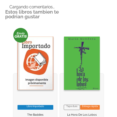
Cargando comentarios…
Estos libros tambien te
podrian gustar
Libro Importado
Tapa dura
Entrega rápida
VER INFORMACION
VER INFORMACION
The Baddies
La Hora De Los Lobos