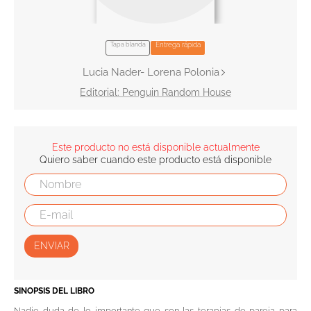
10
.
el cielo selva
Tapa blanda
Entrega rápida
Lucia Nader- Lorena Polonia
Penguin Random House
Este producto no está disponible actualmente
Quiero saber cuando este producto está disponible
ENVIAR
SINOPSIS DEL LIBRO
Nadie duda de lo importante que son las terapias de pareja para