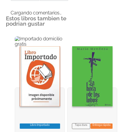
Cargando comentarios…
Estos libros tambien te
podrian gustar
Libro Importado
Tapa dura
Entrega rápida
VER INFORMACION
VER INFORMACION