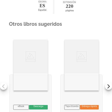
IDIOMA
EXTENSIÓN
ES
220
Español
páginas
Otros libros sugeridos
eBook
Descarga
Tapa blanda
Entrega rápida
VER INFORMACION
VER INFORMACION