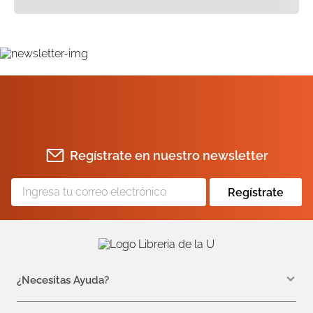
Regístrate en nuestro newsletter
Regístrate
¿Necesitas Ayuda?
WhatsApp +57 310 7157616