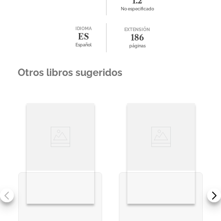
1.2
No especificado
IDIOMA
EXTENSIÓN
ES
186
Español
páginas
Otros libros sugeridos