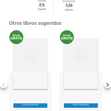
IDIOMA
EXTENSIÓN
ES
528
Español
páginas
Otros libros sugeridos
Libro Importado
Libro Importado
VER INFORMACION
VER INFORMACION