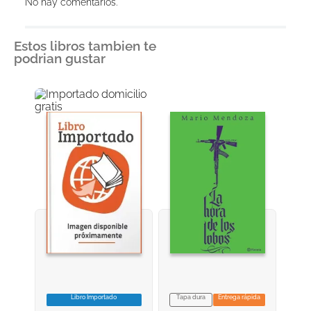
No hay comentarios.
Estos libros tambien te
podrian gustar
Libro Importado
Tapa dura
Entrega rápida
VER INFORMACION
VER INFORMACION