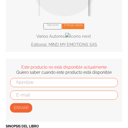
10
.
book haven
Tapa dura
Entrega rápida
Varios Autores
MIND MY EMOTIONS SAS
Este producto no está disponible actualmente
Quiero saber cuando este producto está disponible
ENVIAR
SINOPSIS DEL LIBRO