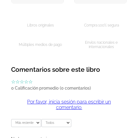
AGREGAR AL CARRITO
AGREGAR AL CARRITO
Libros originales
Compra 100% segura
Envíos nacionales e
Múltiples medios de pago
internacionales
Comentarios sobre este libro
☆
☆
☆
☆
☆
0 Calificación promedio
(0 comentarios)
Por favor, inicia sesión para escribir un
comentario.
Más reciente
Todos