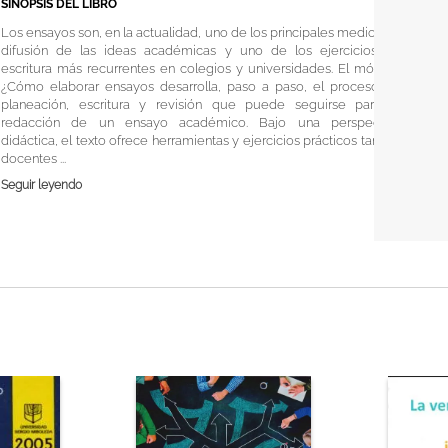
SINOPSIS DEL LIBRO
Los ensayos son, en la actualidad, uno de los principales medios de
difusión de las ideas académicas y uno de los ejercicios de
escritura más recurrentes en colegios y universidades. El módulo
¿Cómo elaborar ensayos desarrolla, paso a paso, el proceso de
planeación, escritura y revisión que puede seguirse para la
redacción de un ensayo académico. Bajo una perspectiva
didáctica, el texto ofrece herramientas y ejercicios prácticos tanto a
docentes ...
Seguir leyendo