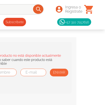
+57 310 7157616
Subscríbete
producto no está disponible actualmente
o saber cuando este producto está
nible
ENVIAR