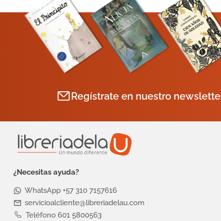
Regístrate en nuestro newslette
¿Necesitas ayuda?
WhatsApp +57 310 7157616
servicioalcliente@libreriadelau.com
Teléfono 601 5800563