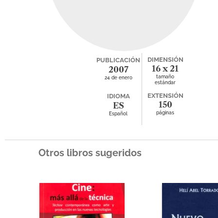
DIMENSIÓN
PUBLICACIÓN
16 x 21
2007
tamaño
24 de enero
estándar
EXTENSIÓN
IDIOMA
150
ES
páginas
Español
Otros libros sugeridos