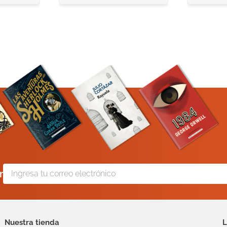
r
Nuestra tienda
L