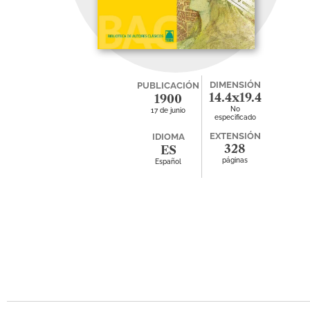
DIMENSIÓN
PUBLICACIÓN
14.4x19.4
1900
No
17 de junio
especificado
EXTENSIÓN
IDIOMA
328
ES
páginas
Español