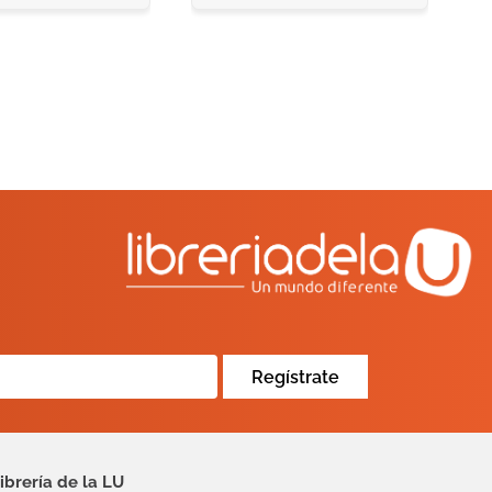
Regístrate
ibrería de la LU