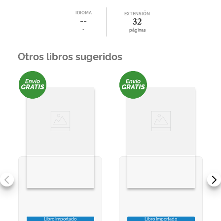
IDIOMA
EXTENSIÓN
--
32
-
páginas
Otros libros sugeridos
Libro Importado
Libro Importado