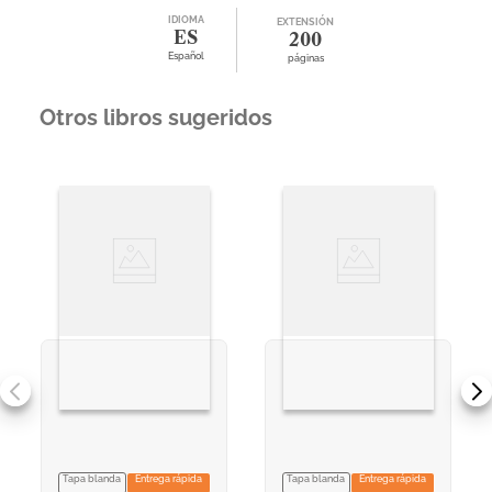
IDIOMA
EXTENSIÓN
ES
200
Español
páginas
Otros libros sugeridos
Tapa blanda
Entrega rápida
Tapa blanda
Entrega rápida