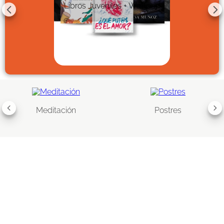
Libros Juveniles + Wattpad
Meditación
Postres