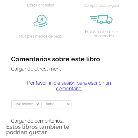
Libros originales
Compra 100% segura
Envíos nacionales e
internacionales
Múltiples medios de pago
Comentarios sobre este libro
Cargando el resumen…
Por favor, inicia sesión para escribir un
comentario.
Más reciente
Todos
Cargando comentarios…
Estos libros tambien te
podrian gustar