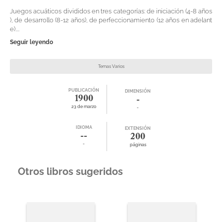
Juegos acuáticos divididos en tres categorías: de iniciación (4-8 años
), de desarrollo (8-12 años), de perfeccionamiento (12 años en adelant
e)....
Seguir leyendo
Temas Varios
PUBLICACIÓN
DIMENSIÓN
1900
-
23 de marzo
-
IDIOMA
EXTENSIÓN
--
200
-
páginas
Otros libros sugeridos