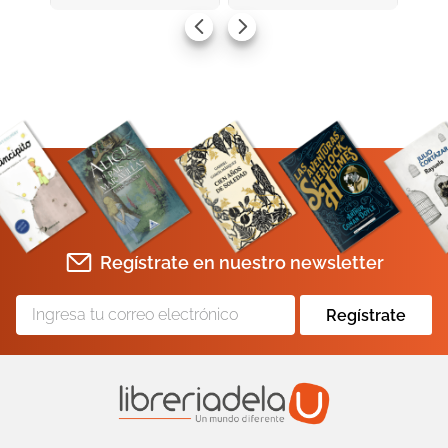
AGREGAR AL CARRITO
AGREGAR AL CARRITO
Regístrate en nuestro newsletter
Regístrate