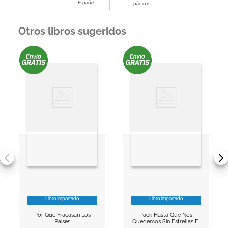
Español
páginas
Otros libros sugeridos
Libro Importado
Libro Importado
VER INFORMACION
VER INFORMACION
Por Que Fracasan Los
Pack Hasta Que Nos
AGREGAR AL
AGREGAR AL
Paises
Quedemos Sin Estrellas El
CARRITO
CARRITO