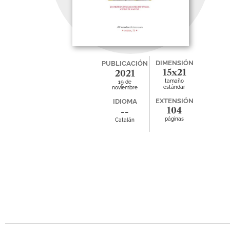
DIMENSIÓN
PUBLICACIÓN
15x21
2021
tamaño
19 de
estándar
noviembre
EXTENSIÓN
IDIOMA
104
--
páginas
Catalán