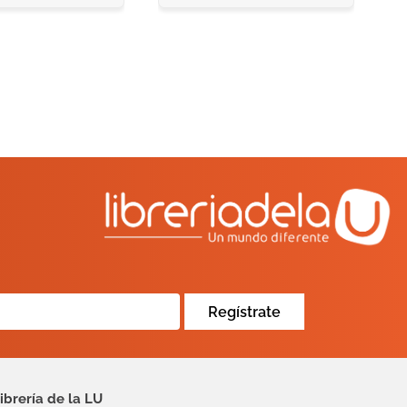
Regístrate
ibrería de la LU