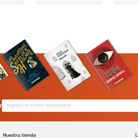
r
Nuestra tienda
L