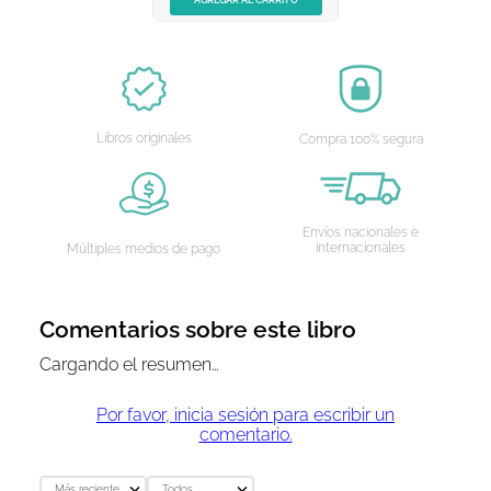
AGREGAR AL CARRITO
Libros originales
Compra 100% segura
Envíos nacionales e
internacionales
Múltiples medios de pago
Comentarios sobre este libro
Cargando el resumen…
Por favor, inicia sesión para escribir un
comentario.
Más reciente
Todos