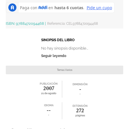
ISBN:
9788472094468
|
Referencia
:
CEL9788472094468
SINOPSIS DEL LIBRO
No hay sinopsis disponible...
Seguir leyendo
Temas Varios
PUBLICACIÓN
DIMENSIÓN
2007
-
21 de agosto
-
IDIOMA
EXTENSIÓN
--
272
-
páginas