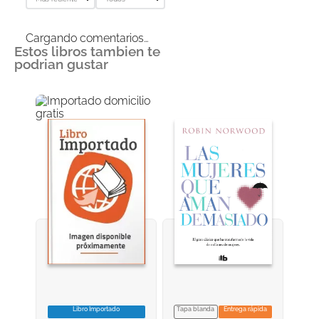
Cargando comentarios…
Estos libros tambien te
podrian gustar
Libro Importado
Tapa blanda
Entrega rápida
VER INFORMACION
VER INFORMACION