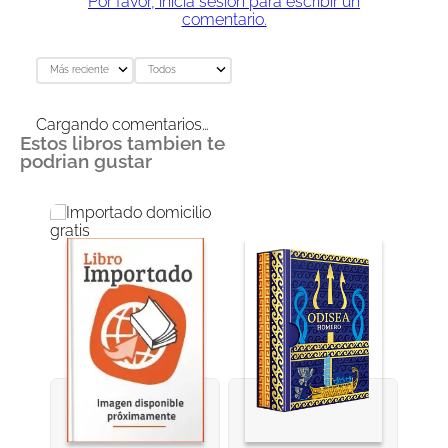
Por favor, inicia sesión para escribir un
comentario.
Más reciente
Todos
Cargando comentarios…
Estos libros tambien te
podrian gustar