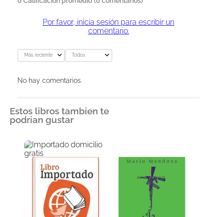
0 Calificación promedio
(0 comentarios)
Por favor, inicia sesión para escribir un
comentario.
Más reciente
Todos
No hay comentarios.
Estos libros tambien te
podrian gustar