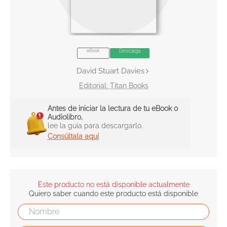
10
.
el cielo selva
eBook
Descarga
David Stuart Davies
Titan Books
Antes de iniciar la lectura de tu eBook o
Audiolibro,
lee la guía para descargarlo.
Consúltala aquí
Este producto no está disponible actualmente
Quiero saber cuando este producto está disponible