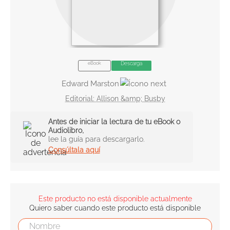
10
.
book haven
eBook
Descarga
Edward Marston
Allison &amp; Busby
Antes de iniciar la lectura de tu eBook o
Audiolibro,
lee la guía para descargarlo.
Consúltala aquí
Este producto no está disponible actualmente
Quiero saber cuando este producto está disponible