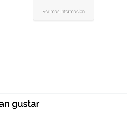
Ver más información
ian gustar