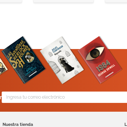
r
Nuestra tienda
L