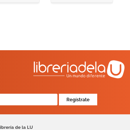
Regístrate
ibrería de la LU