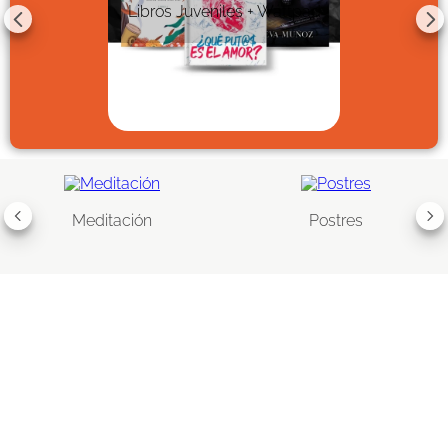
Libros Juveniles + Wattpad
Meditación
Postres