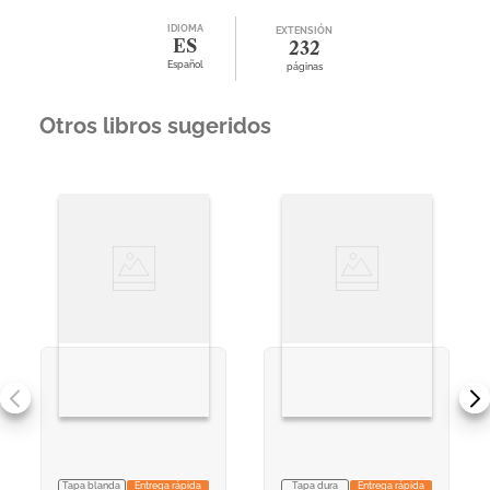
IDIOMA
EXTENSIÓN
ES
232
Español
páginas
Otros libros sugeridos
Tapa blanda
Entrega rápida
Tapa dura
Entrega rápida