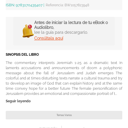
ISBN:
9783170435407
|
Referencia
:
BW1057823948
Antes de iniciar la lectura de tu eBook o
Audiolibro,
lee la guía para descargarlo.
Consúltala aquí
SINOPSIS DEL LIBRO
The commentary interprets Jeremiah 1-25 as a dramatic text In
laments accusations and announcements of doom a polyphonic
message about the fall of Jerusalem and Judah emerges The
colorful and at times disturbing texts narrate a cultural trauma and try
to develop an image of God that can explain history and at the same
time convey hope for a better future The female personification of
Jerusalem provides an emotional and compassionate portrait of t...
Seguir leyendo
Temas Varios