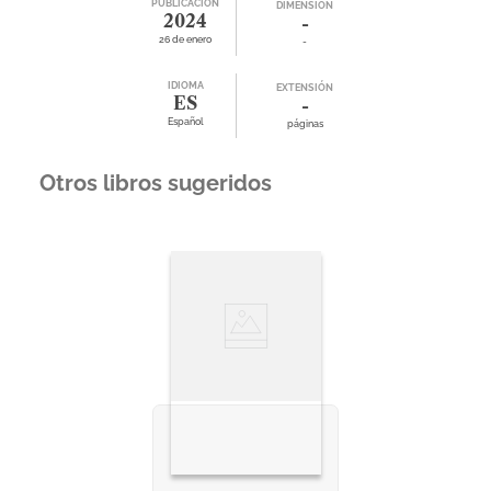
PUBLICACIÓN
DIMENSIÓN
2024
-
26 de enero
-
IDIOMA
EXTENSIÓN
ES
-
Español
páginas
Otros libros sugeridos