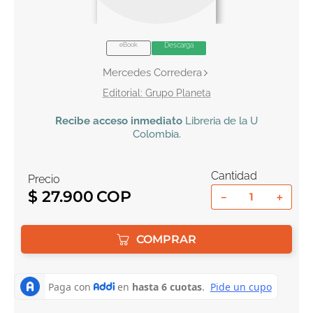
10
.
tarot
eBook
Descarga
Mercedes Corredera
Grupo Planeta
Recibe
acceso inmediato
Libreria de la U
Colombia
.
Cantidad
Precio
$
27
.
900
－
＋
COMPRAR