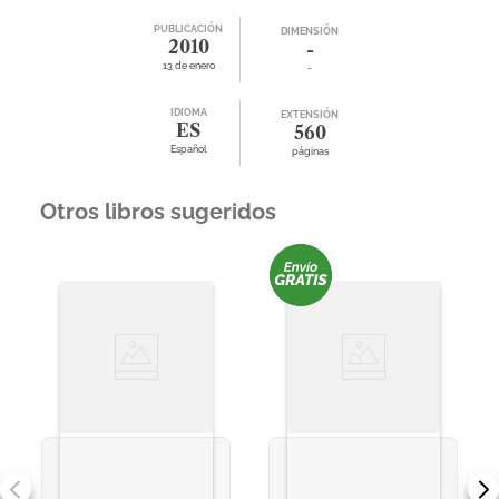
PUBLICACIÓN
DIMENSIÓN
2010
-
13 de enero
-
IDIOMA
EXTENSIÓN
ES
560
Español
páginas
Otros libros sugeridos