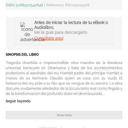
ISBN:
9788472542846
|
Referencia
:
BW1041025576
Antes de iniciar la lectura de tu eBook o
Audiolibro,
lee la guía para descargarlo.
Consúltala aquí
SINOPSIS DEL LIBRO
Tragedia divertida e imprescindible obra maestra de la literatura
universal transcurre en Dinamarca y trata de los acontecimientos
posteriores al asesinato del rey Hamlet padre del principe Hamlet a
manos de su hermano Claudio quien se casa con su viuda El
fantasma del rey pide a su hijo que se vengue de su asesino La obra
discurre vividamente alrededor de la locura tanto real como fingida y
de la transformacion del profundo dolor en desmesurada ...
Seguir leyendo
Temas Varios