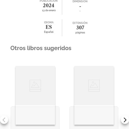
PUBLICACIÓN
DIMENSIÓN
2024
-
13 de enero
-
IDIOMA
EXTENSIÓN
ES
307
Español
páginas
Otros libros sugeridos