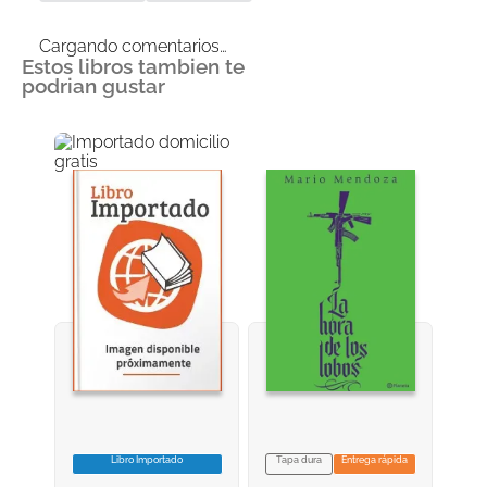
Cargando comentarios…
Estos libros tambien te
podrian gustar
Libro Importado
Tapa dura
Entrega rápida
VER INFORMACION
VER INFORMACION