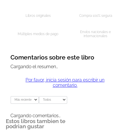
AGREGAR AL CARRITO
AGREGAR AL CARRITO
Libros originales
Compra 100% segura
Envíos nacionales e
Múltiples medios de pago
internacionales
Comentarios sobre este libro
Cargando el resumen…
Por favor, inicia sesión para escribir un
comentario.
Más reciente
Todos
Cargando comentarios…
Estos libros tambien te
podrian gustar