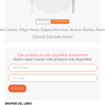
10
.
book haven
Tapa blanda
Entrega rápida
bio Giraldo, Édgar Revíiz, Edgard Moncayo, Ricardo Bonilla, Rubén
Ediciones Aurora
Este producto no está disponible actualmente
Quiero saber cuando este producto está disponible
ENVIAR
SINOPSIS DEL LIBRO