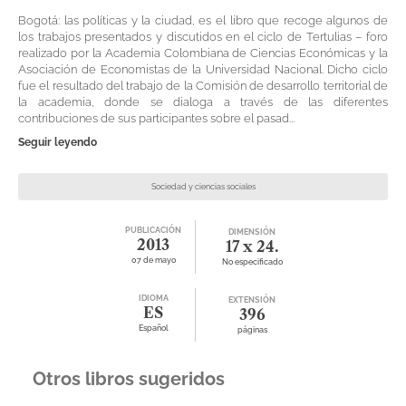
Bogotá: las políticas y la ciudad, es el libro que recoge algunos de
los trabajos presentados y discutidos en el ciclo de Tertulias – foro
realizado por la Academia Colombiana de Ciencias Económicas y la
Asociación de Economistas de la Universidad Nacional. Dicho ciclo
fue el resultado del trabajo de la Comisión de desarrollo territorial de
la academia, donde se dialoga a través de las diferentes
contribuciones de sus participantes sobre el pasad...
Seguir leyendo
Sociedad y ciencias sociales
PUBLICACIÓN
DIMENSIÓN
2013
17 x 24.
07 de mayo
No especificado
IDIOMA
EXTENSIÓN
ES
396
Español
páginas
Otros libros sugeridos