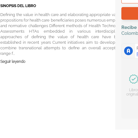
SINOPSIS DEL LIBRO
Defining the value in health care and elaborating appropriate value-
propositions for health care beneficiaries poses numerous empirical
and normative challenges Different methods of Health Technology
Recibe
Assessments HTAs embedded in various interdisciplinary
Colomb
approaches of defining the value of health care have been
established in recent years Current initiatives aim to develop and
combine transnational attempts to define an overall acceptable
range f...
Seguir leyendo
Libro
origina