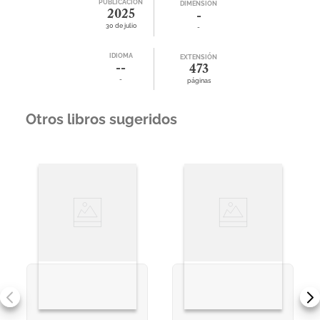
PUBLICACIÓN
DIMENSIÓN
2025
-
30 de julio
-
IDIOMA
EXTENSIÓN
--
473
-
páginas
Otros libros sugeridos