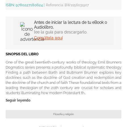
ISBN:
9780227180624
|
Referencia
:
BW1056031907
Antes de iniciar la lectura de tu eBook o
Audiolibro,
lee la guía para descargarlo.
Consúltala aquí
SINOPSIS DEL LIBRO
One of the great twentieth-century works of theology Emil Brunners
Dogmatics series presents a profoundly biblical systematic theology
Finding a path between Barth and Bultmann Brunner explores key
doctrines such as the doctrine of God creation and redemption and
the doctrine of the church and of faith These foundational texts from a
leading theologian of the 20th century are crucial for scholars and
students illuminating how modern Protestant th...
Seguir leyendo
Filosofía y religión