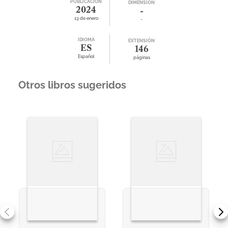
PUBLICACIÓN
DIMENSIÓN
2024
-
13 de enero
-
IDIOMA
EXTENSIÓN
ES
146
Español
páginas
Otros libros sugeridos