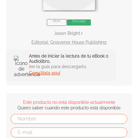
10
.
book haven
eBook
Descarga
Jason Bright
Grosvenor House Publishing
Antes de iniciar la lectura de tu eBook o
Audiolibro,
lee la guía para descargarlo.
Consúltala aquí
Este producto no está disponible actualmente
Quiero saber cuando este producto está disponible