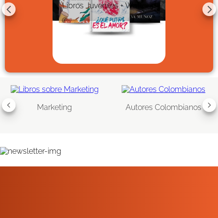
Libros Juveniles + Wattpad
Marketing
Autores Colombianos